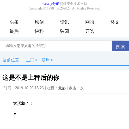
头条
原创
资讯
网报
奖文
最热
快料
独闻
开选
当前位置：
主页
>
最热
>
这是不是上秤后的你
时间：2019-10-20 13:26 | 栏目：
最热
| 点击：
次
太形象了！
▼