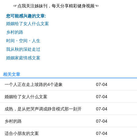
☞
点我关注姊妹刊，每天分享精彩健身视频
☜
您可能感兴趣的文章:
婚姻给了女人什么文案
乡村的路
时间・空间・人生
我从秋的深处走过
婚姻家庭情感文案
相关文章
一个人正在走上坡路的4个迹象
07-04
婚姻给了女人什么文案
07-04
成熟，是从把哭声调成静音模式那一刻开
07-04
乡村的路
07-04
适合小朋友的文案
07-04