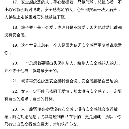
17、安全感缺乏的人，手心都握着一只氢气球，总担心着一不
小心它就会随时飞走。安全感充足的人，心里都摆着一块大石头，
人越往上走越困难石头就越往下沉。
18、浪子并不是不会爱，也许只是不敢爱，因为他对爱比谁都
没有安全感。
19、这个世界上总有一个人是因为缺乏安全感而重复着说我爱
你，
20、一个总想着要强出头保护别人、给别人安全感的人的人，
并不等于他自己就是最安全的。
21、就算再怎么缺乏安全感我也会说，安全感都是自己给的。
22、女人一定不能只依附于爱情，那太没有安全感了，一定要
有自己的追求，自己的目标。
23、人一脆弱便会变得没有安全感，没有安全感就会变得敏
感，随之胡思乱想，尤其是碰到自己在乎的，更是如此。所以，你
只有让自己变得独立强大，才能获得心安。