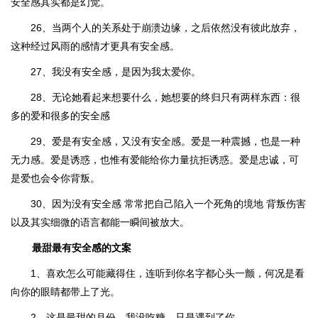
安全感其实都是幻觉。
26、当两个人的关系处于崩溃边缘，之后依然没有彼此放弃，
这种经过风雨的感情才更具有安全感。
27、我没有安全感，是因为我太爱你。
28、无论她看起来想要什么，她想要的终归只有两样东西：很
多的爱和很多的安全感
29、爱是有安全感，又没有安全感。爱是一种震撼，也是一种
无力感。爱是诱惑，也惟有爱能给你力量抗拒诱惑。爱是忠诚，可
是爱也会令你背叛。
30、因为没有安全感 常常把自己陷入一个死角的境地 背叛伤害
以及其实细微的语言都能一瞬间被放大。
最甜最有安全感的文案
1、喜欢怎么可能藏得住，连听到你名字都心头一颤，何况是看
向你的眼睛都带上了光。
2、这是最甜的月份，我没吃糖，只是遇到了你。