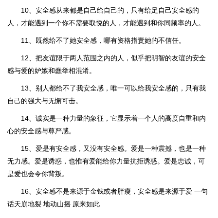
10、安全感从来都是自己给自己的，只有给足自己安全感的
人，才能遇到一个你不需要取悦的人，才能遇到和你同频率的人。
11、既然给不了她安全感，哪有资格指责她的不信任。
12、把友谊限于两人范围之内的人，似乎把明智的友谊的安全
感与爱的妒嫉和蠢举相混淆。
13、别人都给不了我安全感，唯一可以给我安全感的，只有我
自己的强大与无懈可击。
14、诚实是一种力量的象征，它显示着一个人的高度自重和内
心的安全感与尊严感。
15、爱是有安全感，又没有安全感。爱是一种震撼，也是一种
无力感。爱是诱惑，也惟有爱能给你力量抗拒诱惑。爱是忠诚，可
是爱也会令你背叛。
16、安全感不是来源于金钱或者胖瘦，安全感是来源于爱 一句
话天崩地裂 地动山摇 原来如此