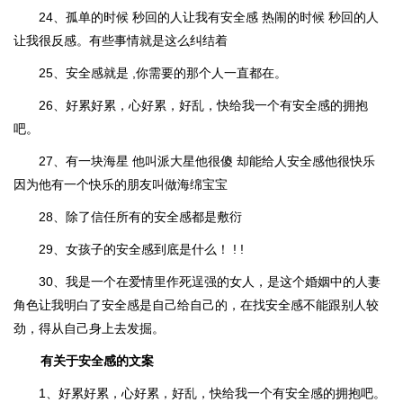
24、孤单的时候 秒回的人让我有安全感 热闹的时候 秒回的人
让我很反感。有些事情就是这么纠结着
25、安全感就是 ,你需要的那个人一直都在。
26、好累好累，心好累，好乱，快给我一个有安全感的拥抱
吧。
27、有一块海星 他叫派大星他很傻 却能给人安全感他很快乐
因为他有一个快乐的朋友叫做海绵宝宝
28、除了信任所有的安全感都是敷衍
29、女孩子的安全感到底是什么！ ! !
30、我是一个在爱情里作死逞强的女人，是这个婚姻中的人妻
角色让我明白了安全感是自己给自己的，在找安全感不能跟别人较
劲，得从自己身上去发掘。
有关于安全感的文案
1、好累好累，心好累，好乱，快给我一个有安全感的拥抱吧。