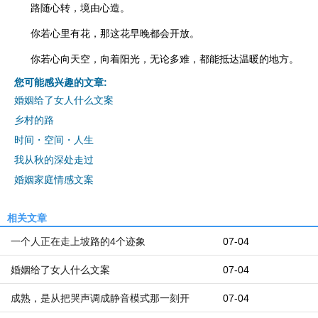
路随心转，境由心造。
你若心里有花，那这花早晚都会开放。
你若心向天空，向着阳光，无论多难，都能抵达温暖的地方。
您可能感兴趣的文章:
婚姻给了女人什么文案
乡村的路
时间・空间・人生
我从秋的深处走过
婚姻家庭情感文案
相关文章
一个人正在走上坡路的4个迹象
07-04
婚姻给了女人什么文案
07-04
成熟，是从把哭声调成静音模式那一刻开
07-04