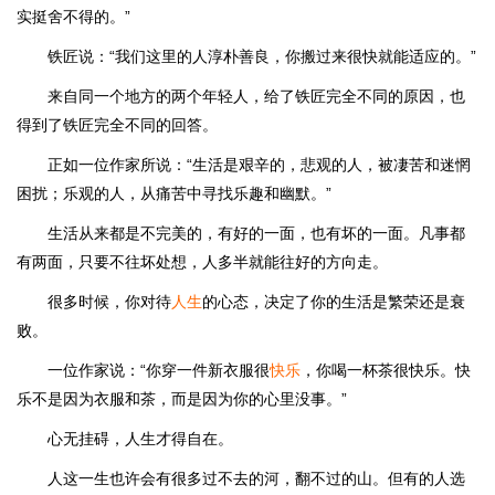
实挺舍不得的。”
铁匠说：“我们这里的人淳朴善良，你搬过来很快就能适应的。”
来自同一个地方的两个年轻人，给了铁匠完全不同的原因，也
得到了铁匠完全不同的回答。
正如一位作家所说：“生活是艰辛的，悲观的人，被凄苦和迷惘
困扰；乐观的人，从痛苦中寻找乐趣和幽默。”
生活从来都是不完美的，有好的一面，也有坏的一面。凡事都
有两面，只要不往坏处想，人多半就能往好的方向走。
很多时候，你对待
人生
的心态，决定了你的生活是繁荣还是衰
败。
一位作家说：“你穿一件新衣服很
快乐
，你喝一杯茶很快乐。快
乐不是因为衣服和茶，而是因为你的心里没事。”
心无挂碍，人生才得自在。
人这一生也许会有很多过不去的河，翻不过的山。但有的人选