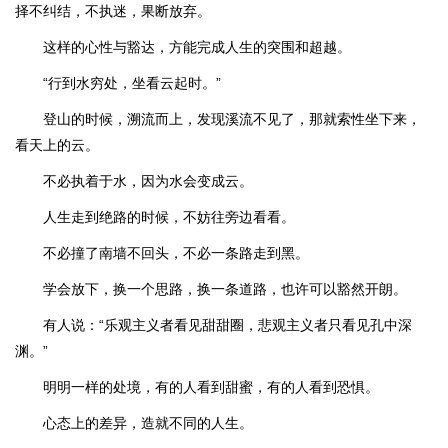
择不纠结，不执迷，果断放弃。
这样的心性与豁达，方能完成人生的突围和超越。
“行到水穷处，坐看云起时。”
登山的时候，溯流而上，发现溪流不见了，那就索性坐下来，
看天上的云。
不必执着于水，因为水会变成云。
人生走到绝路的时候，不妨往旁边看看。
不必撞了南墙不回头，不必一条路走到黑。
学会放下，换一个思路，换一条道路，也许可以豁然开朗。
有人说：“乐观主义者看见甜甜圈，悲观主义者只看见孔中深
渊。”
明明一样的处境，有的人看到甜蜜，有的人看到恐惧。
心态上的差异，造就不同的人生。