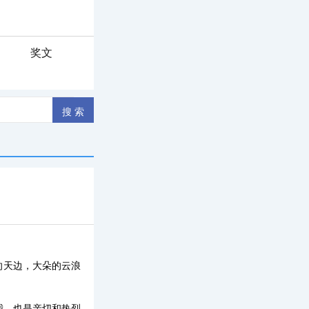
奖文
向天边，大朵的云浪
我，也是亲切和热烈