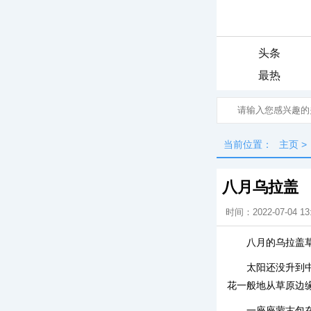
头条
最热
当前位置：
主页
>
八月乌拉盖
时间：2022-07-04 13
八月的乌拉盖
太阳还没升到
花一般地从草原边
一座座蒙古包