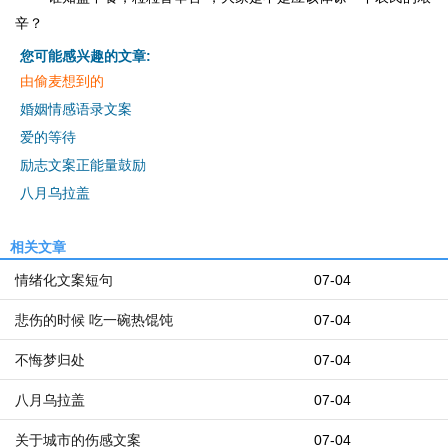
辛？
您可能感兴趣的文章:
由偷麦想到的
婚姻情感语录文案
爱的等待
励志文案正能量鼓励
八月乌拉盖
相关文章
情绪化文案短句
07-04
悲伤的时候 吃一碗热馄饨
07-04
不悔梦归处
07-04
八月乌拉盖
07-04
关于城市的伤感文案
07-04