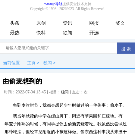
头条
原创
资讯
网报
奖文
最热
快料
独闻
开选
当前位置：
主页
>
独闻
>
由偷麦想到的
时间：2022-07-04 13:45 | 栏目：
独闻
| 点击：
次
每到麦收时节，我都会想起少年时做过的一件傻事：偷麦子。
我当年就读的中学在邙山脚下，附近有苹果园和庄稼地。有一
年麦子刚熟的时候，有同学提议去偷新麦烧着吃。我虽然没尝试过
那种吃法，但经常见附近的小孩这样做。偷东西这种事我从来没干