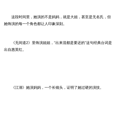
这段时间里，她演的不是妈妈，就是大姐，甚至是无名氏，但
她饰演的每一个角色都让人印象深刻。
《无间道2》里饰演姐姐，“出来混都是要还的”这句经典台词是
出自惠英红。
《江湖》她演妈妈，一个长镜头，证明了她过硬的演技。