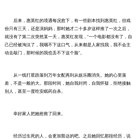
后来，惠英红的境遇每况愈下，有一些剧本找到惠英红，但戏
份只有三天，还是演妈妈，那时她才二十多岁这样推了一次之后，
就没有了第二次突然某一天，惠英红发现，“一个电影都没有了，自
己已经被淘汰了，我咽不下这口气，从来都是人家找我，我不会主
动去敲门，那时候的我也丢不下这个脸”。
从一线打星跌落到万年女配再到从娱乐圈消失。她的心里落
差，不是一般的大。那段时间，她自我封闭，自我怀疑，拒绝接触
别人，甚至一度吃安眠药自杀。
幸好家人把她抢救了回来。
经历过生死的人，会更加豁达的吧。之后她回忆那段经历，说