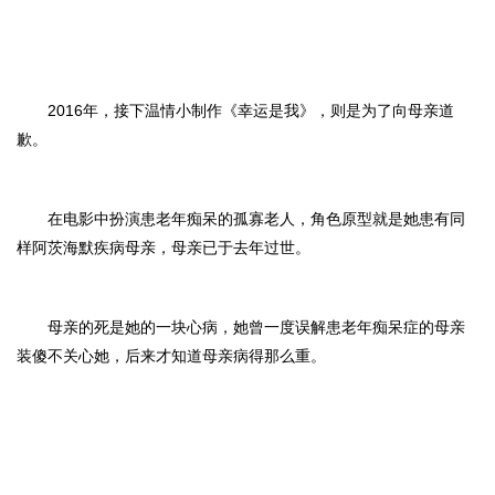
2016年，接下温情小制作《幸运是我》，则是为了向母亲道
歉。
在电影中扮演患老年痴呆的孤寡老人，角色原型就是她患有同
样阿茨海默疾病母亲，母亲已于去年过世。
母亲的死是她的一块心病，她曾一度误解患老年痴呆症的母亲
装傻不关心她，后来才知道母亲病得那么重。