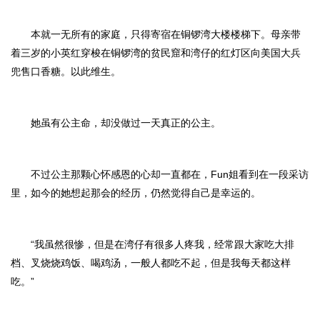
本就一无所有的家庭，只得寄宿在铜锣湾大楼楼梯下。母亲带
着三岁的小英红穿梭在铜锣湾的贫民窟和湾仔的红灯区向美国大兵
兜售口香糖。以此维生。
她虽有公主命，却没做过一天真正的公主。
不过公主那颗心怀感恩的心却一直都在，Fun姐看到在一段采访
里，如今的她想起那会的经历，仍然觉得自己是幸运的。
“我虽然很惨，但是在湾仔有很多人疼我，经常跟大家吃大排
档、叉烧烧鸡饭、喝鸡汤，一般人都吃不起，但是我每天都这样
吃。”