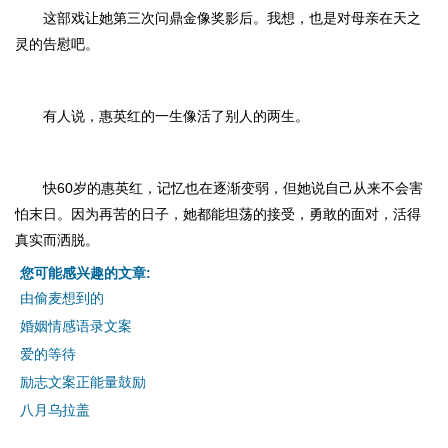
这部戏让她第三次问鼎金像奖影后。我想，也是对母亲在天之
灵的告慰吧。
有人说，惠英红的一生像活了别人的两生。
快60岁的惠英红，记忆也在逐渐变弱，但她说自己从来不会害
怕末日。因为再苦的日子，她都能坦荡的接受，勇敢的面对，活得
真实而洒脱。
您可能感兴趣的文章:
由偷麦想到的
婚姻情感语录文案
爱的等待
励志文案正能量鼓励
八月乌拉盖