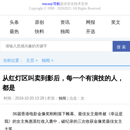
头条
原创
资讯
网报
奖文
最热
快料
独闻
开选
当前位置：
主页
>
独闻
>
从红灯区叫卖到影后，每一个有演技的人，
都是
时间：2019-10-20 13:28 | 栏目：
独闻
| 点击：
次
36届香港电影金像奖刚刚落下帷幕。最佳女主最终被《幸运是
我》的女主角惠英红收入囊中，破纪录的三次收获金像奖最佳女主
大奖。