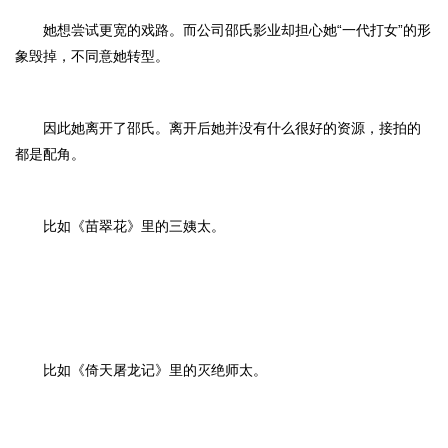
她想尝试更宽的戏路。而公司邵氏影业却担心她“一代打女”的形
象毁掉，不同意她转型。
因此她离开了邵氏。离开后她并没有什么很好的资源，接拍的
都是配角。
比如《苗翠花》里的三姨太。
比如《倚天屠龙记》里的灭绝师太。