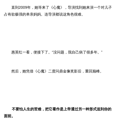
直到2009年，她等来了《心魔》，导演找到她来演一个对儿子
占有欲极强的单亲妈妈。连导演都说这角色很难。
惠英红一看，便接下了。“没问题，我自己病了很多年。”
然后，她凭借《心魔》二度问鼎金像奖影后，重回巅峰。
不要怕人生的苦难，把它看作是上帝通过另一种形式送到你的
面前。