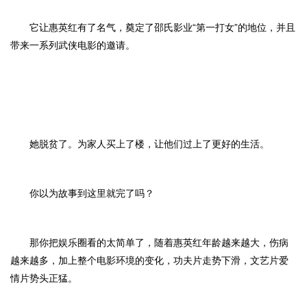
它让惠英红有了名气，奠定了邵氏影业“第一打女”的地位，并且
带来一系列武侠电影的邀请。
她脱贫了。为家人买上了楼，让他们过上了更好的生活。
你以为故事到这里就完了吗？
那你把娱乐圈看的太简单了，随着惠英红年龄越来越大，伤病
越来越多，加上整个电影环境的变化，功夫片走势下滑，文艺片爱
情片势头正猛。