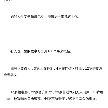
她的人生要是拍成电影，那票房一准能过十亿。
有人说，她的故事可以用100个字来概括。
满洲正黄旗人，3岁上街要饭，4岁在红灯区打混，12岁进夜总
会当舞女。
17岁拍电影，22岁晋升影后，33岁曾过气到无人问津，40岁吞
下三十粒安眠药自杀被救。44岁重新振作，50岁再拿金像影后。