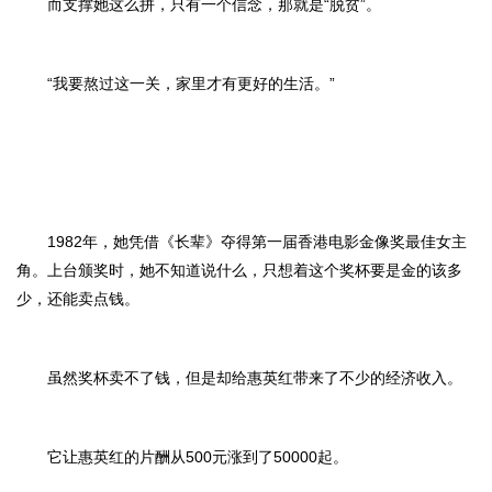
而支撑她这么拼，只有一个信念，那就是“脱贫”。
“我要熬过这一关，家里才有更好的生活。”
1982年，她凭借《长辈》夺得第一届香港电影金像奖最佳女主
角。上台颁奖时，她不知道说什么，只想着这个奖杯要是金的该多
少，还能卖点钱。
虽然奖杯卖不了钱，但是却给惠英红带来了不少的经济收入。
它让惠英红的片酬从500元涨到了50000起。