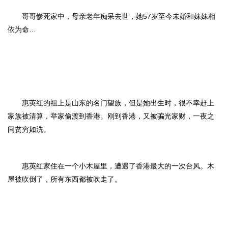
哥哥惨死家中，母亲老年痴呆去世，她57岁至今未婚和妹妹相
依为命…
惠英红的祖上是山东的名门望族，但是她出生时，很不幸赶上
家族被清算，举家偷渡到香港。刚到香港，又被骗光家财，一夜之
间贫穷如洗。
惠英红家住在一个小木屋里，遭遇了香港最大的一次台风。木
屋被吹倒了，所有东西都被吹走了。