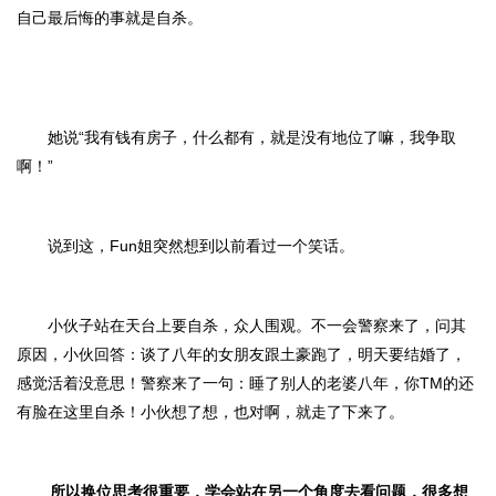
自己最后悔的事就是自杀。
她说“我有钱有房子，什么都有，就是没有地位了嘛，我争取
啊！”
说到这，Fun姐突然想到以前看过一个笑话。
小伙子站在天台上要自杀，众人围观。不一会警察来了，问其
原因，小伙回答：谈了八年的女朋友跟土豪跑了，明天要结婚了，
感觉活着没意思！警察来了一句：睡了别人的老婆八年，你TM的还
有脸在这里自杀！小伙想了想，也对啊，就走了下来了。
所以换位思考很重要，学会站在另一个角度去看问题，很多想