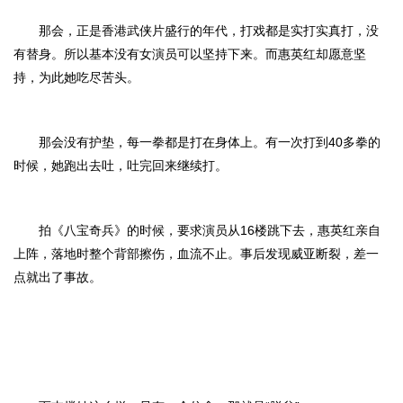
那会，正是香港武侠片盛行的年代，打戏都是实打实真打，没
有替身。所以基本没有女演员可以坚持下来。而惠英红却愿意坚
持，为此她吃尽苦头。
那会没有护垫，每一拳都是打在身体上。有一次打到40多拳的
时候，她跑出去吐，吐完回来继续打。
拍《八宝奇兵》的时候，要求演员从16楼跳下去，惠英红亲自
上阵，落地时整个背部擦伤，血流不止。事后发现威亚断裂，差一
点就出了事故。