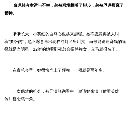
命运总有幸运与不幸，勿被顺境捆着了脚步，勿被厄运颓废了
精神。
渐渐长大，小英红的自尊心也越来越强。她不愿意再被人叫
着“要饭的”，也不愿意再出现在红灯区里叫卖。而最能迅速赚钱的途
径就是当明星，12岁的她看到夜总会招聘舞女，立马就报名了。
在夜总会里，她很快当上了领舞，一领就是两年多。
一次偶然的机会，被导演张彻看中，邀请她来演《射雕英雄
传》穆念慈一角。