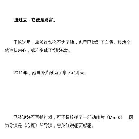
挺过去，它便是财富。
千帆过尽，惠英红如今不为了钱，也早已找到了自我。接戏全
然遵从内心，标准变成了“演好戏”。
2011年，她自降片酬为了拿下武则天。
已经说好不再拍打戏，可还是接拍了一部动作片《Mrs.K》，因
为导演是《心魔》的导演，惠英红说想要感恩。