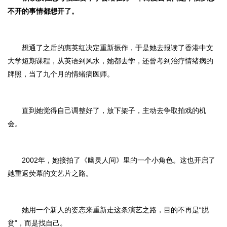
不开的事情都想开了。
想通了之后的惠英红决定重新振作，于是她去报读了香港中文
大学短期课程，从英语到风水，她都去学，还曾考到治疗情绪病的
牌照，当了九个月的情绪病医师。
直到她觉得自己调整好了，放下架子，主动去争取拍戏的机
会。
2002年，她接拍了《幽灵人间》里的一个小角色。这也开启了
她重返荧幕的文艺片之路。
她用一个新人的姿态来重新走这条演艺之路，目的不再是“脱
贫”，而是找自己。