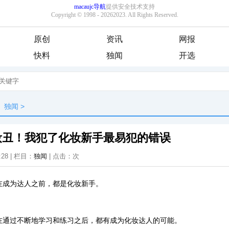
原创
资讯
网报
快料
独闻
开选
独闻
>
妆丑！我犯了化妆新手最易犯的错误
:28 | 栏目：
独闻
| 点击：
次
在成为达人之前，都是化妆新手。
在通过不断地学习和练习之后，都有成为化妆达人的可能。