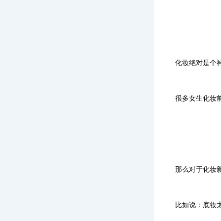
化妆绝对是个
很多女生化妆
那么对于化妆
比如说：
底妆