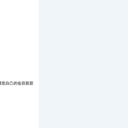
感觉自己的妆容脏脏