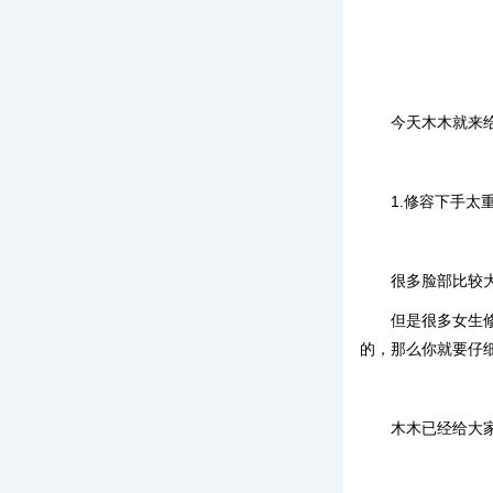
今天木木就来
1.修容下手太
很多脸部比较
但是很多女生
的，那么你就要仔
木木已经给大