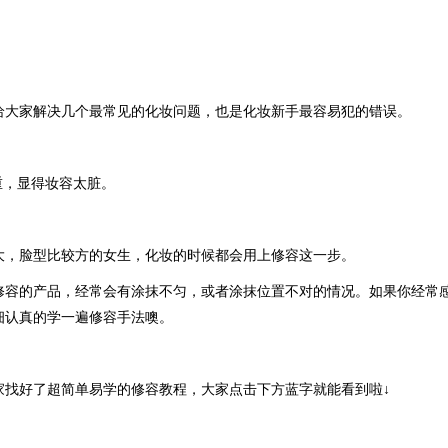
给大家解决几个最常见的化妆问题，也是化妆新手最容易犯的错误。
重，显得妆容太脏
。
大，脸型比较方的女生，化妆的时候都会用上修容这一步。
修容的产品，经常会有涂抹不匀，或者涂抹位置不对的情况。如果你经常
细认真的学一遍修容手法噢。
家找好了超简单易学的修容教程，大家点击下方蓝字就能看到啦↓