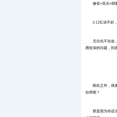
修容+高光+阴
2.口红涂不好
无论化不化妆
唇纹深的问题，到
除此之外，很
自然呢？
那是因为你还