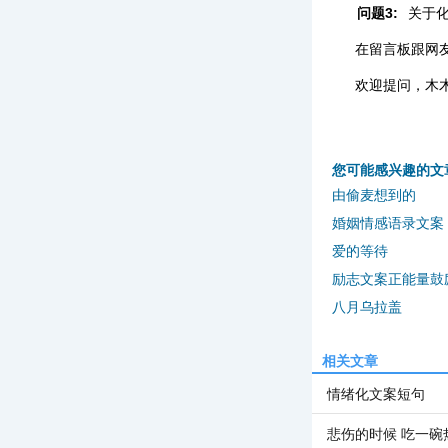
问题3:
关于
在留言板跟网
欢迎提问，木
您可能感兴趣的文
由偷麦想到的
婚姻情感语录文案
爱的等待
励志文案正能量鼓
八月乌拉盖
相关文章
情绪化文案短句
悲伤的时候 吃一碗