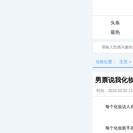
头条
最热
当前位置：
主页
>
男票说我化
时间：2019-10-20 13
每个化妆达人
每个化妆新手