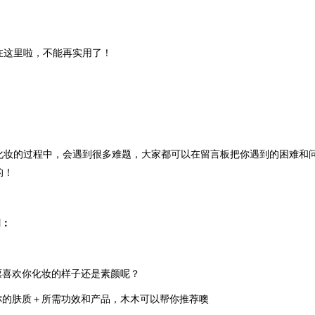
在这里啦，不能再实用了！
化妆的过程中，会遇到很多难题，大家都可以在留言板把你遇到的困难和问
的！
间：
票喜欢你化妆的样子还是素颜呢？
你的肤质＋所需功效和产品，木木可以帮你推荐噢